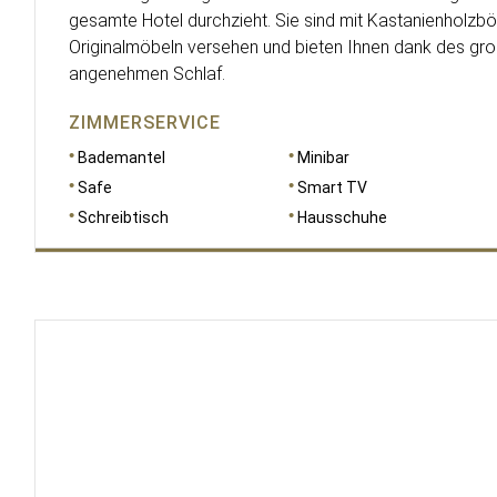
gesamte Hotel durchzieht. Sie sind mit Kastanienholz
Originalmöbeln versehen und bieten Ihnen dank des gr
angenehmen Schlaf.
ZIMMERSERVICE
Bademantel
Minibar
Safe
Smart TV
Schreibtisch
Hausschuhe
RAUMGRÖSSE
27