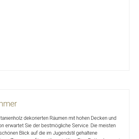
immer
astanienholz dekorierten Räumen mit hohen Decken und
ion erwartet Sie der bestmögliche Service. Die meisten
schönen Blick auf die im Jugendstil gehaltene