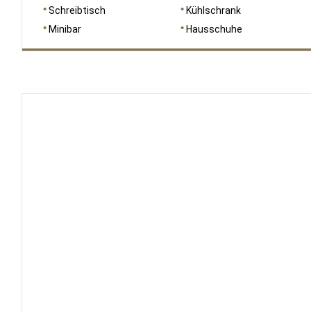
Schreibtisch
Kühlschrank
Minibar
Hausschuhe
RAUMGRÖSSE
35