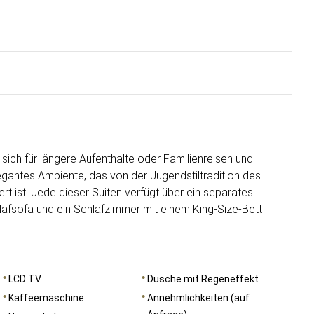
 sich für längere Aufenthalte oder Familienreisen und
gantes Ambiente, das von der Jugendstiltradition des
ert ist. Jede dieser Suiten verfügt über ein separates
fsofa und ein Schlafzimmer mit einem King-Size-Bett
LCD TV
Dusche mit Regeneffekt
Kaffeemaschine
Annehmlichkeiten (auf