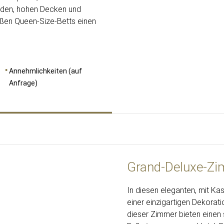
böden, hohen Decken und
oßen Queen-Size-Betts einen
Annehmlichkeiten (auf
Anfrage)
Grand-Deluxe-Z
In diesen eleganten, mit K
einer einzigartigen Dekorat
dieser Zimmer bieten einen 