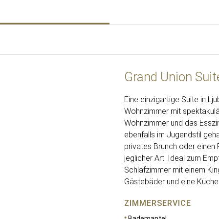
Grand Union Suit
Eine einzigartige Suite in Lj
Wohnzimmer mit spektakulä
Wohnzimmer und das Esszimm
ebenfalls im Jugendstil geh
privates Brunch oder einen 
jeglicher Art. Ideal zum Emp
Schlafzimmer mit einem Kin
Gästebäder und eine Küche
ZIMMERSERVICE
Bademantel