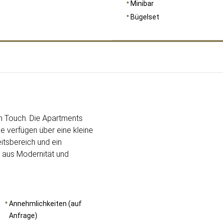
Minibar
Bügelset
RAUMGRÖSSE
36
n Touch. Die Apartments
Sie verfügen über eine kleine
itsbereich und ein
 aus Modernität und
Annehmlichkeiten (auf
Anfrage)