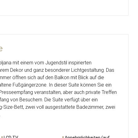
e
ubljana mit einem vom Jugendstil inspirierten
rem Dekor und ganz besonderer Lichtgestaltung. Das
er öffnen sich auf den Balkon mit Blick auf die
altene Fußgängerzone. In dieser Suite können Sie ein
Presseempfang veranstalten, aber auch private Treffen
fang von Besuchern. Die Suite verfügt über ein
g-Size-Bett, zwei voll ausgestattete Badezimmer, zwei
.
LCD TV
Annehmlichkeiten (auf