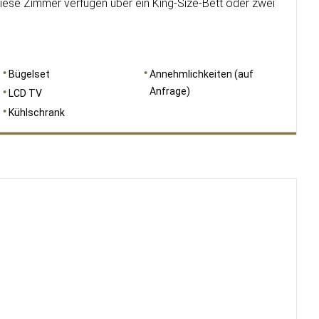
ese Zimmer verfügen über ein King-Size-Bett oder zwei
Bügelset
Annehmlichkeiten (auf
Anfrage)
LCD TV
Kühlschrank