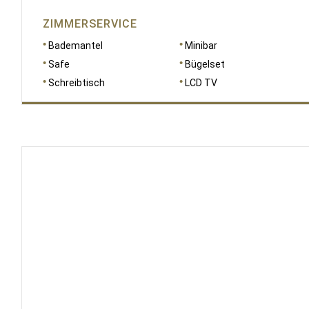
ZIMMERSERVICE
Bademantel
Minibar
Safe
Bügelset
Schreibtisch
LCD TV
RAUMGRÖSSE
66