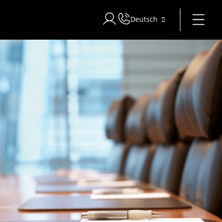
Deutsch
Bei Star Traveler oder Corporate