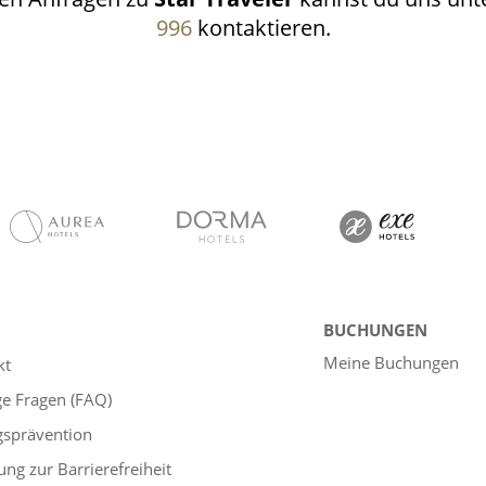
996
kontaktieren.
BUCHUNGEN
Meine Buchungen
kt
ge Fragen (FAQ)
gsprävention
ung zur Barrierefreiheit