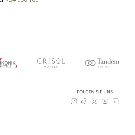
FOLGEN SIE UNS