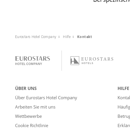
Eurostars Hotel Company
Hilfe
Kontakt
ÜBER UNS
HILFE
Über Eurostars Hotel Company
Konta
Arbeiten Sie mit uns
Häufi
Wettbewerbe
Betru
Cookie Richtlinie
Erklär