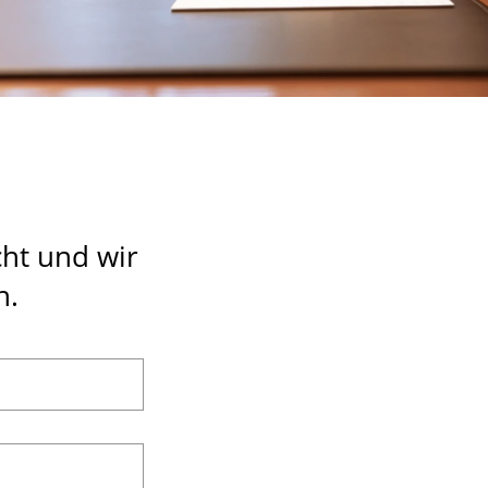
ht und wir
n.