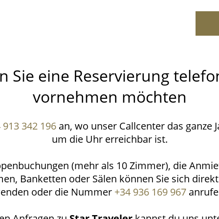
 Sie eine Reservierung telefo
vornehmen möchten
 913 342 196
an, wo unser Callcenter das ganze J
um die Uhr erreichbar ist.
ppenbuchungen (mehr als 10 Zimmer), die Anmie
n, Banketten oder Sälen können Sie sich direkt
enden oder die Nummer
+34 936 169 967
anrufe
hen Anfragen zu
Star Traveler
kannst du uns unt