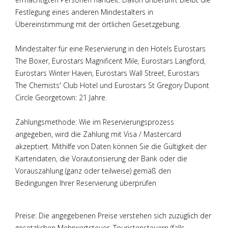
Festlegung eines anderen Mindestalters in
Übereinstimmung mit der örtlichen Gesetzgebung.
Mindestalter für eine Reservierung in den Hotels Eurostars
The Boxer, Eurostars Magnificent Mile, Eurostars Langford,
Eurostars Winter Haven, Eurostars Wall Street, Eurostars
The Chemists' Club Hotel und Eurostars St Gregory Dupont
Circle Georgetown: 21 Jahre.
Zahlungsmethode: Wie im Reservierungsprozess
angegeben, wird die Zahlung mit Visa / Mastercard
akzeptiert. Mithilfe von Daten können Sie die Gültigkeit der
Kartendaten, die Vorautorisierung der Bank oder die
Vorauszahlung (ganz oder teilweise) gemäß den
Bedingungen Ihrer Reservierung überprüfen
Preise: Die angegebenen Preise verstehen sich zuzüglich der
gesetzlichen Mehrwertsteuer. Touristensteuern (falls