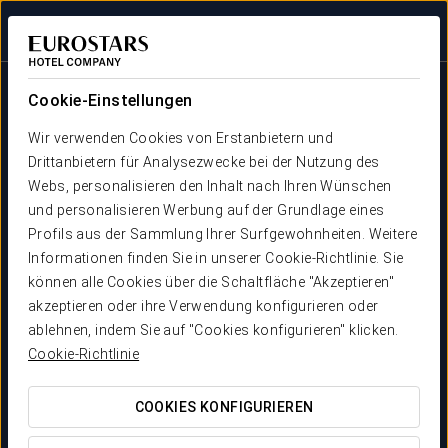
Bei Star Travel
Cookie-Einstellungen
Wir verwenden Cookies von Erstanbietern und
Drittanbietern für Analysezwecke bei der Nutzung des
Webs, personalisieren den Inhalt nach Ihren Wünschen
und personalisieren Werbung auf der Grundlage eines
Profils aus der Sammlung Ihrer Surfgewohnheiten. Weitere
Crisol Hotels
Informationen finden Sie in unserer Cookie-Richtlinie. Sie
Immer in Ihrer Nähe
können alle Cookies über die Schaltfläche "Akzeptieren"
WIR KÜMMERN UNS GERNE UM SIE
akzeptieren oder ihre Verwendung konfigurieren oder
ablehnen, indem Sie auf "Cookies konfigurieren" klicken.
Cookie-Richtlinie
COOKIES KONFIGURIEREN