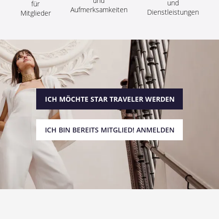
und
und
für
Aufmerksamkeiten
Dienstleistungen
Mitglieder
ICH MÖCHTE STAR TRAVELER WERDEN
ICH BIN BEREITS MITGLIED! ANMELDEN