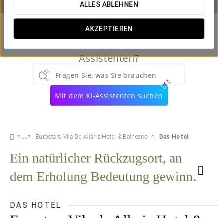
ALLES ABLEHNEN
AKZEPTIEREN
Kennen Sie schon unseren virtuellen
Assistenten?
Fragen Sie, was Sie brauchen
Mit dem KI-Assistenten suchen
Eurostars Vila De Allariz Hotel & Balneario
Das Hotel
Ein natürlicher Rückzugsort, an
dem Erholung Bedeutung gewinnt
DAS HOTEL