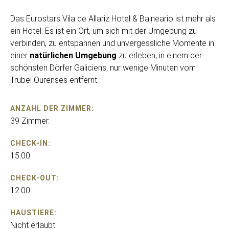
Das Eurostars Vila de Allariz Hotel & Balneario ist mehr als
ein Hotel: Es ist ein Ort, um sich mit der Umgebung zu
verbinden, zu entspannen und unvergessliche Momente in
einer
natürlichen Umgebung
zu erleben, in einem der
schönsten Dörfer Galiciens, nur wenige Minuten vom
Trubel Ourenses entfernt.
ANZAHL DER ZIMMER:
39 Zimmer.
CHECK-IN:
15:00
CHECK-OUT:
12:00
HAUSTIERE:
Nicht erlaubt.