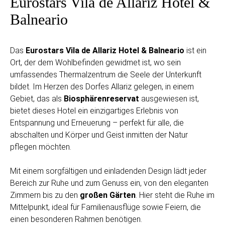
Eurostars Vila de Allariz Hotel &
Balneario
Das
Eurostars Vila de Allariz Hotel & Balneario
ist ein
Ort, der dem Wohlbefinden gewidmet ist, wo sein
umfassendes Thermalzentrum die Seele der Unterkunft
bildet. Im Herzen des Dorfes Allariz gelegen, in einem
Gebiet, das als
Biosphärenreservat
ausgewiesen ist,
bietet dieses Hotel ein einzigartiges Erlebnis von
Entspannung und Erneuerung – perfekt für alle, die
abschalten und Körper und Geist inmitten der Natur
pflegen möchten.
Mit einem sorgfältigen und einladenden Design lädt jeder
Bereich zur Ruhe und zum Genuss ein, von den eleganten
Zimmern bis zu den
großen Gärten
. Hier steht die Ruhe im
Mittelpunkt, ideal für Familienausflüge sowie Feiern, die
einen besonderen Rahmen benötigen.