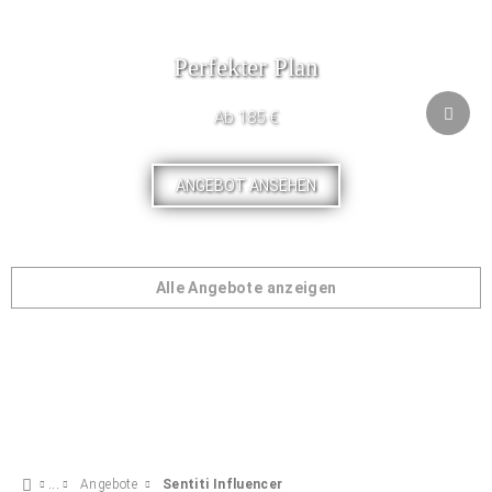
Perfekter Plan
Ab 185 €
ANGEBOT ANSEHEN
Alle Angebote anzeigen
Angebote
Sentiti Influencer