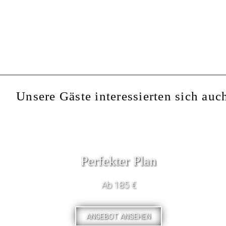
Unsere Gäste interessierten sich auch
Perfekter Plan
Ab 185 €
ANGEBOT ANSEHEN