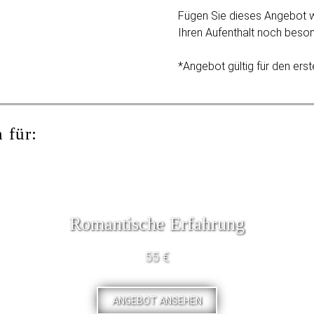
Fügen Sie dieses Angebot 
Ihren Aufenthalt noch beson
*Angebot gültig für den erst
 für:
Romantische Erfahrung
55 €
ANGEBOT ANSEHEN