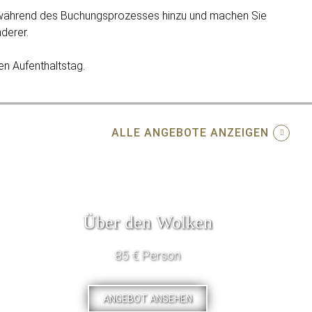
während des Buchungsprozesses hinzu und machen Sie
derer.
en Aufenthaltstag.
ALLE ANGEBOTE ANZEIGEN
Über den Wolken
85 € Person
ANGEBOT ANSEHEN