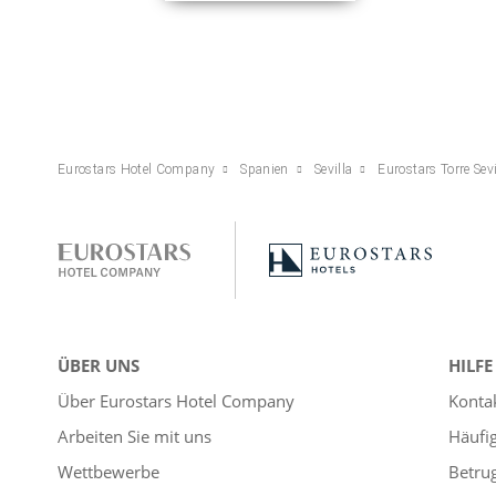
Eurostars Hotel Company
Spanien
Sevilla
Eurostars Torre Sevi
ÜBER UNS
HILFE
Über Eurostars Hotel Company
Konta
Arbeiten Sie mit uns
Häufi
Wettbewerbe
Betru