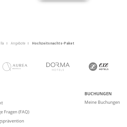
lla
Angebote
Hochzeitsnachts-Paket
BUCHUNGEN
Meine Buchungen
kt
ge Fragen (FAQ)
gsprävention