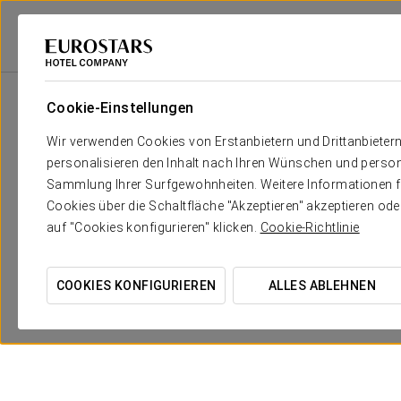
Eurostars Hotel Company
Spanien
Sevilla
Eurostars Torre Sevilla
Cookie-Einstellungen
Wir verwenden Cookies von Erstanbietern und Drittanbieter
personalisieren den Inhalt nach Ihren Wünschen und person
Sammlung Ihrer Surfgewohnheiten. Weitere Informationen fin
Cookies über die Schaltfläche "Akzeptieren" akzeptieren od
auf "Cookies konfigurieren" klicken.
Cookie-Richtlinie
COOKIES KONFIGURIEREN
ALLES ABLEHNEN