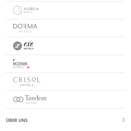
ÜBER UNS
Über Eurostars Hotel Company