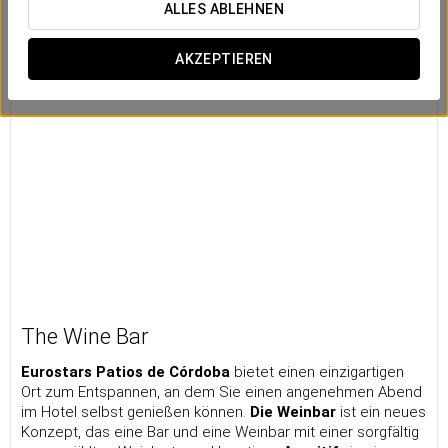
ALLES ABLEHNEN
AKZEPTIEREN
The Wine Bar
Eurostars Patios de Córdoba
bietet einen einzigartigen
Ort zum Entspannen, an dem Sie einen angenehmen Abend
im Hotel selbst genießen können.
Die Weinbar
ist ein neues
Konzept, das eine Bar und eine Weinbar mit einer sorgfältig