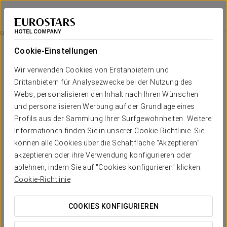
Eurostars Patios de Córdoba
CÓRDOBA
Bei Star Travel
Verpflegung
Cookie-Einstellungen
Verpflegung
Wir verwenden Cookies von Erstanbietern und
Drittanbietern für Analysezwecke bei der Nutzung des
Webs, personalisieren den Inhalt nach Ihren Wünschen
und personalisieren Werbung auf der Grundlage eines
Profils aus der Sammlung Ihrer Surfgewohnheiten. Weitere
Informationen finden Sie in unserer Cookie-Richtlinie. Sie
können alle Cookies über die Schaltfläche "Akzeptieren"
akzeptieren oder ihre Verwendung konfigurieren oder
ablehnen, indem Sie auf "Cookies konfigurieren" klicken.
Cookie-Richtlinie
COOKIES KONFIGURIEREN