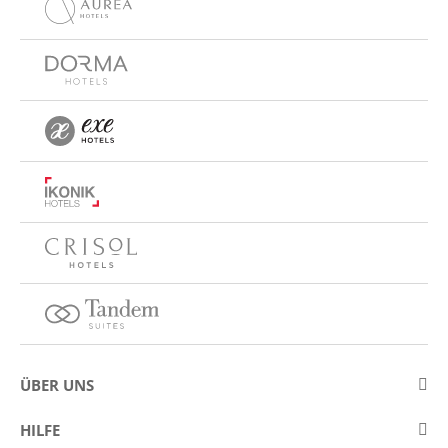
ÜBER UNS
Über Eurostars Hotel Company
HILFE