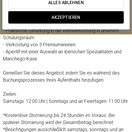
ALLES ABLEHNEN
Inklusive:
- Geführte Besichtigung des authentischen Weinbergs, des
AKZEPTIEREN
Weinguts und des beeindruckenden Fasskellers.
- Praktische Einführung in die Weinverkostung in unserem
Schulungsraum.
- Verkostung von 3 Premiumweinen.
- Aperitif mit einer Auswahl an iberischen Spezialitäten und
Manchego-Käse.
Genießen Sie dieses Angebot, indem Sie es während des
Buchungsprozesses Ihres Aufenthalts hinzufügen.
Zeiten:
Samstags: 12:00 Uhr | Sonntags und an Feiertagen: 11:00 Uhr.
*Kostenlose Stornierung bis 24 Stunden im Voraus. Bei
späterer Stornierung wird der Gesamtbetrag berechnet.
*Besichtigungen ausschließlich samstags, sonntags und an