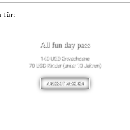
 für:
All fun day pass
140 USD Erwachsene
70 USD Kinder (unter 13 Jahren)
ANGEBOT ANSEHEN