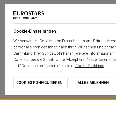
Eurostars Hotel Company
Dominikanische Republik
Samaná
Eurost
Cookie-Einstellungen
Wir verwenden Cookies von Erstanbietern und Drittanbieter
personalisieren den Inhalt nach Ihren Wünschen und person
Sammlung Ihrer Surfgewohnheiten. Weitere Informationen fin
Cookies über die Schaltfläche "Akzeptieren" akzeptieren od
auf "Cookies konfigurieren" klicken.
Cookie-Richtlinie
COOKIES KONFIGURIEREN
ALLES ABLEHNEN