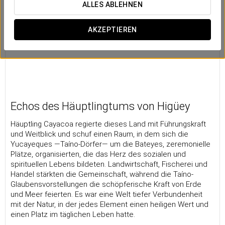
ALLES ABLEHNEN
AKZEPTIEREN
Echos des Häuptlingtums von Higüey
Häuptling Cayacoa regierte dieses Land mit Führungskraft
und Weitblick und schuf einen Raum, in dem sich die
Yucayeques —Taíno-Dörfer— um die Bateyes, zeremonielle
Plätze, organisierten, die das Herz des sozialen und
spirituellen Lebens bildeten. Landwirtschaft, Fischerei und
Handel stärkten die Gemeinschaft, während die Taíno-
Glaubensvorstellungen die schöpferische Kraft von Erde
und Meer feierten. Es war eine Welt tiefer Verbundenheit
mit der Natur, in der jedes Element einen heiligen Wert und
einen Platz im täglichen Leben hatte.