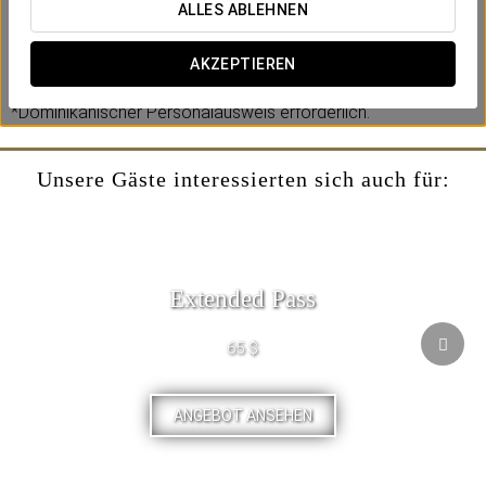
Wahl.
ALLES ABLEHNEN
Wir freuen uns auf Ihren Besuch im Eurostars Grand Cayacoa!
AKZEPTIEREN
*Dominikanischer Personalausweis erforderlich.
Unsere Gäste interessierten sich auch für:
Extended Pass
65 $
ANGEBOT ANSEHEN