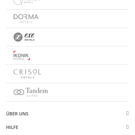
ÜBER UNS
Über Eurostars Hotel Company
HILFE
Arbeiten Sie mit uns