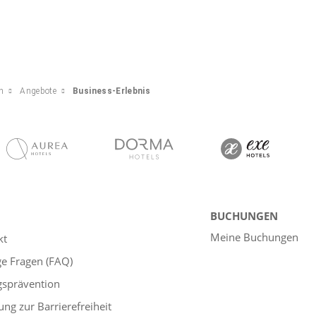
n
Angebote
Business-Erlebnis
BUCHUNGEN
Meine Buchungen
kt
ge Fragen (FAQ)
gsprävention
ung zur Barrierefreiheit