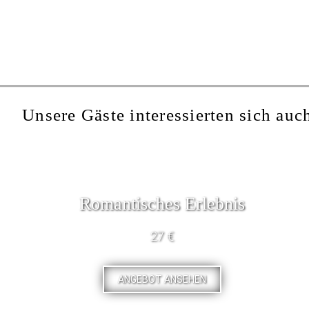
Unsere Gäste interessierten sich auch
Romantisches Erlebnis
27 €
ANGEBOT ANSEHEN