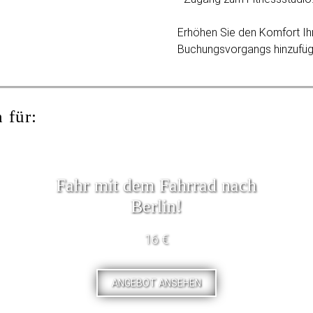
Erhöhen Sie den Komfort Ih
Buchungsvorgangs hinzufüg
 für:
Fahr mit dem Fahrrad nach
Berlin!
16 €
ANGEBOT ANSEHEN