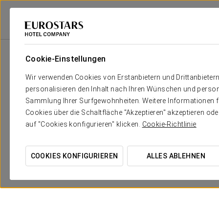
Eurostars Hotel Company
Deutschland
Berlin
Eurostars Berlin
A
Cookie-Einstellungen
Wir verwenden Cookies von Erstanbietern und Drittanbieter
personalisieren den Inhalt nach Ihren Wünschen und person
Sammlung Ihrer Surfgewohnheiten. Weitere Informationen fin
Cookies über die Schaltfläche "Akzeptieren" akzeptieren od
auf "Cookies konfigurieren" klicken.
Cookie-Richtlinie
COOKIES KONFIGURIEREN
ALLES ABLEHNEN