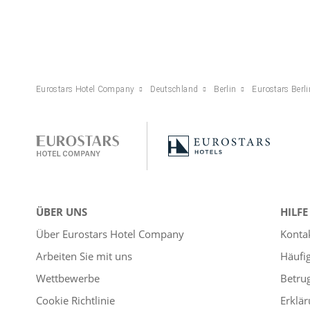
Eurostars Hotel Company
Deutschland
Berlin
Eurostars Berli
ÜBER UNS
HILFE
Über Eurostars Hotel Company
Konta
Arbeiten Sie mit uns
Häufi
Wettbewerbe
Betru
Cookie Richtlinie
Erklär