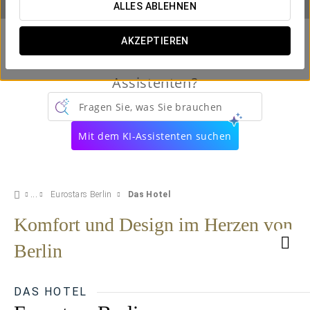
ALLES ABLEHNEN
AKZEPTIEREN
Kennen Sie schon unseren virtuellen
Assistenten?
Fragen Sie, was Sie brauchen
Mit dem KI-Assistenten suchen
Eurostars Berlin
Das Hotel
Komfort und Design im Herzen von
Berlin
DAS HOTEL