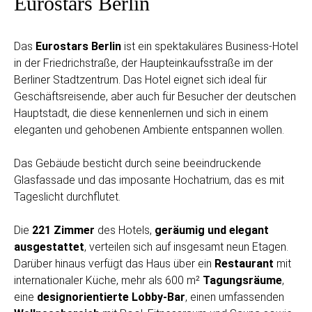
Eurostars Berlin
Das
Eurostars Berlin
ist ein spektakuläres Business-Hotel
in der Friedrichstraße, der Haupteinkaufsstraße im der
Berliner Stadtzentrum. Das Hotel eignet sich ideal für
Geschäftsreisende, aber auch für Besucher der deutschen
Hauptstadt, die diese kennenlernen und sich in einem
eleganten und gehobenen Ambiente entspannen wollen.
Das Gebäude besticht durch seine beeindruckende
Glasfassade und das imposante Hochatrium, das es mit
Tageslicht durchflutet.
Die
221 Zimmer
des Hotels,
geräumig und elegant
ausgestattet
, verteilen sich auf insgesamt neun Etagen.
Darüber hinaus verfügt das Haus über ein
Restaurant
mit
internationaler Küche, mehr als 600 m²
Tagungsräume
,
eine
designorientierte Lobby-Bar
, einen umfassenden