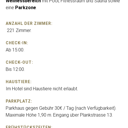
Wellnessbereich
mit Pool, Fitnessraum und Sauna sowie
eine
Parkzone
.
ANZAHL DER ZIMMER:
221 Zimmer.
CHECK-IN:
Ab 15:00.
CHECK-OUT:
Bis 12:00.
HAUSTIERE:
Im Hotel sind Haustiere nicht erlaubt.
PARKPLATZ:
Parkhaus gegen Gebühr 30€ / Tag (nach Verfügbarkeit).
Maximale Höhe 1,90 m. Eingang über Plankstrasse 13.
FRÜHSTÜCKSZEITEN: