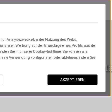
n für Analysezwecke bei der Nutzung des Webs,
alisieren Werbung auf der Grundlage eines Profils aus der
den Sie in unserer Cookie-Richtlinie. Sie können alle
er ihre Verwendung konfigurieren oder ablehnen, indem Sie
Áurea Palacio de la Tint
MÁLAGA
AKZEPTIEREN