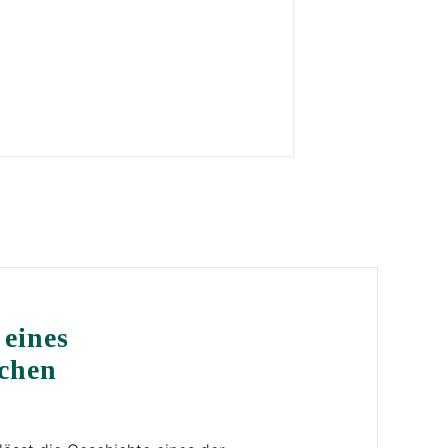
 eines
chen