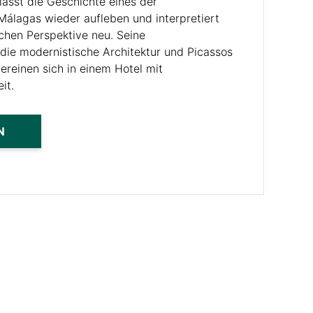
 lässt die Geschichte eines der
Málagas wieder aufleben und interpretiert
schen Perspektive neu. Seine
die modernistische Architektur und Picassos
vereinen sich in einem Hotel mit
it.