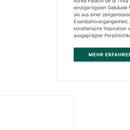
Áurea Palacio de la Tinta
einzigartigsten Gebäude 
sie aus einer zeitgenössi
Eisenbahnvergangenheit, 
künstlerische Inspiration 
ausgeprägter Persönlichke