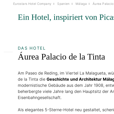
Eurostars Hotel Company
Spanien
Málaga
Áurea Palacio
Ein Hotel, inspiriert von Pi
DAS HOTEL
Áurea Palacio de la Tinta
Am Paseo de Reding, im Viertel La Malagueta, wü
de la Tinta die
Geschichte und Architektur Mála
modernistische Gebäude aus dem Jahr 1908, entwo
beherbergte viele Jahre lang den Hauptsitz der A
Eisenbahngesellschaft.
Als elegantes 5-Sterne-Hotel neu gestaltet, schen