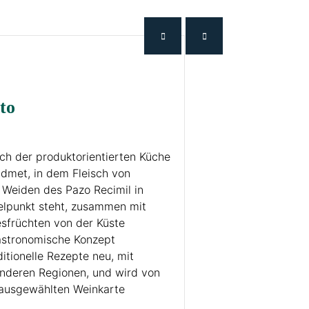
to
ich der produktorientierten Küche
idmet, in dem Fleisch von
Weiden des Pazo Recimil in
telpunkt steht, zusammen mit
sfrüchten von der Küste
astronomische Konzept
aditionelle Rezepte neu, mit
anderen Regionen, und wird von
g ausgewählten Weinkarte