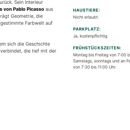
rück. Sein Interieur
s von Pablo Picasso
aus
HAUSTIERE:
rägt Geometrie, die
Nicht erlaubt.
bgestimmte Farbwelt auf
PARKPLATZ:
Ja, kostenpflichtig.
dem sich die Geschichte
FRÜHSTÜCKSZEITEN:
verbindet, die tief mit der
Montag bis Freitag von 7:00 b
Samstags, sonntags und an Fe
von 7:30 bis 11:00 Uhr.