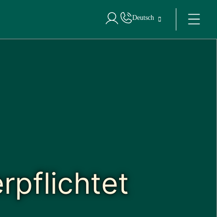
Deutsch
Bei Star Traveler oder Corporate anm
rpflichtet