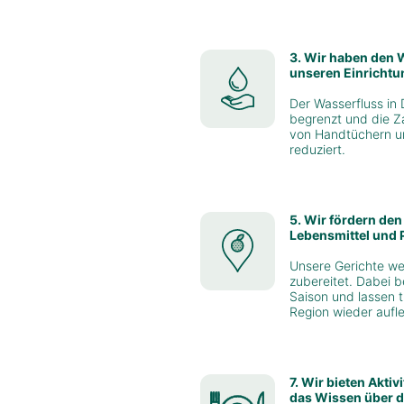
3. Wir haben den 
unseren Einrichtu
Der Wasserfluss in
begrenzt und die Z
von Handtüchern u
reduziert.
5. Wir fördern den
Lebensmittel und 
Unsere Gerichte we
zubereitet. Dabei 
Saison und lassen t
Region wieder aufl
7. Wir bieten Aktiv
das Wissen über d