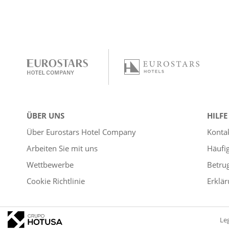
ÜBER UNS
HILFE
Über Eurostars Hotel Company
Konta
Arbeiten Sie mit uns
Häufi
Wettbewerbe
Betru
Cookie Richtlinie
Erklär
Le