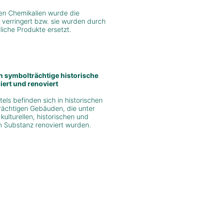
en Chemikalien wurde die
 verringert bzw. sie wurden durch
iche Produkte ersetzt.
n symbolträchtige historische
ert und renoviert
tels befinden sich in historischen
rächtigen Gebäuden, die unter
kulturellen, historischen und
n Substanz renoviert wurden.