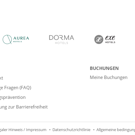
BUCHUNGEN
Meine Buchungen
kt
ge Fragen (FAQ)
gsprävention
ung zur Barrierefreiheit
galer Hinweis / Impressum
Datenschutzrichtlinie
Allgemeine bedingun