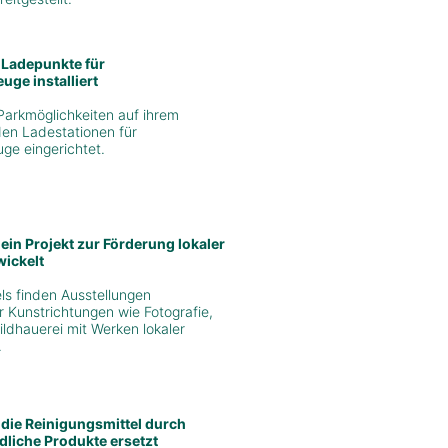
 Ladepunkte für
uge installiert
 Parkmöglichkeiten auf ihrem
en Ladestationen für
uge eingerichtet.
ein Projekt zur Förderung lokaler
wickelt
ls finden Ausstellungen
 Kunstrichtungen wie Fotografie,
ildhauerei mit Werken lokaler
.
 die Reinigungsmittel durch
liche Produkte ersetzt