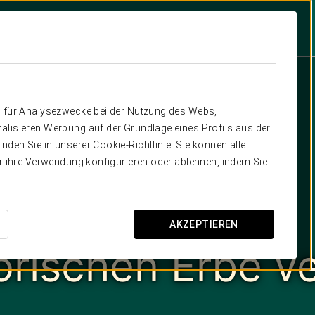
n für Analysezwecke bei der Nutzung des Webs,
alisieren Werbung auf der Grundlage eines Profils aus der
den Sie in unserer Cookie-Richtlinie. Sie können alle
er ihre Verwendung konfigurieren oder ablehnen, indem Sie
AKZEPTIEREN
rischen Erbe ve