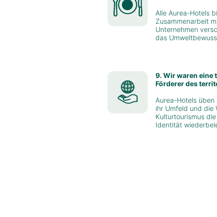
Alle Aurea-Hotels b
Zusammenarbeit mit
Unternehmen versch
das Umweltbewusst
9. Wir waren eine 
Förderer des terr
Aurea-Hotels üben e
ihr Umfeld und die 
Kulturtourismus die 
Identität wiederbel