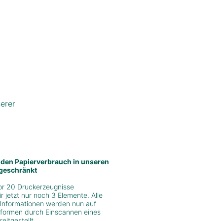
erer
 den Papierverbrauch in unseren
geschränkt
or 20 Druckerzeugnisse
 jetzt nur noch 3 Elemente. Alle
Informationen werden nun auf
ttformen durch Einscannen eines
itgestellt.