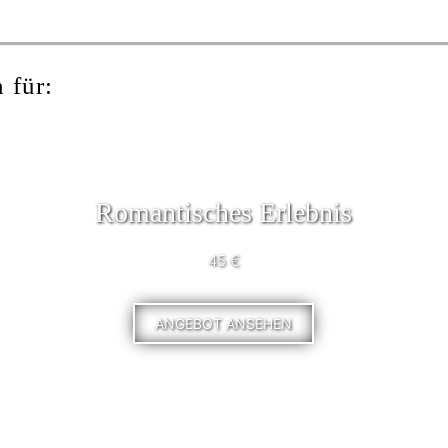
 für:
Romantisches Erlebnis
45 €
ANGEBOT ANSEHEN