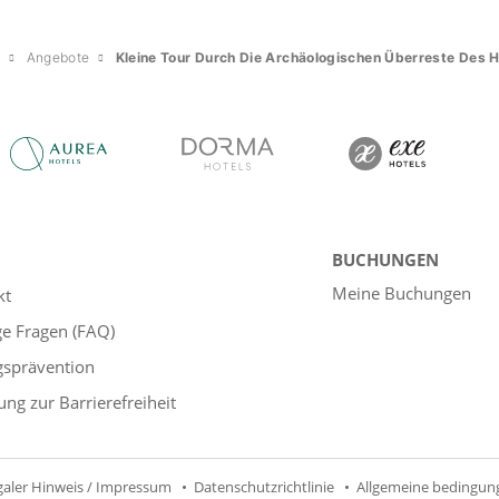
m
Angebote
Kleine Tour Durch Die Archäologischen Überreste Des H
BUCHUNGEN
Meine Buchungen
kt
ge Fragen (FAQ)
gsprävention
ung zur Barrierefreiheit
galer Hinweis / Impressum
Datenschutzrichtlinie
Allgemeine bedingun