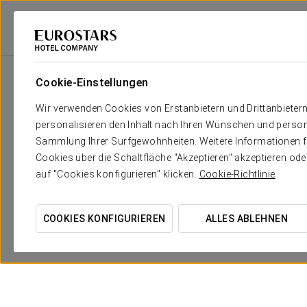
Eurostars Hotel Company
Portugal
Lisboa
Áurea Museum
Ange
Cookie-Einstellungen
Wir verwenden Cookies von Erstanbietern und Drittanbieter
personalisieren den Inhalt nach Ihren Wünschen und person
Sammlung Ihrer Surfgewohnheiten. Weitere Informationen fin
Cookies über die Schaltfläche "Akzeptieren" akzeptieren od
auf "Cookies konfigurieren" klicken.
Cookie-Richtlinie
COOKIES KONFIGURIEREN
ALLES ABLEHNEN