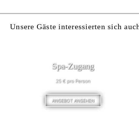
Unsere Gäste interessierten sich auch
Spa-Zugang
25 € pro Person
ANGEBOT ANSEHEN