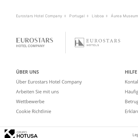
Eurostars Hotel Company
Portugal
Lisboa
Áurea Museu
ÜBER UNS
HILFE
Über Eurostars Hotel Company
Konta
Arbeiten Sie mit uns
Häufi
Wettbewerbe
Betru
Cookie Richtlinie
Erklär
Le