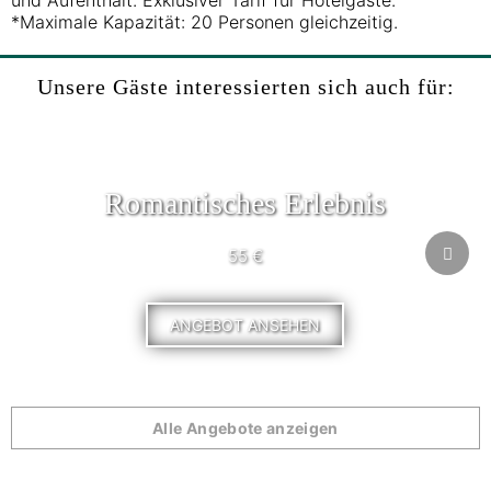
und Aufenthalt. Exklusiver Tarif für Hotelgäste.
*Maximale Kapazität: 20 Personen gleichzeitig.
Unsere Gäste interessierten sich auch für:
Romantisches Erlebnis
55 €
ANGEBOT ANSEHEN
Alle Angebote anzeigen