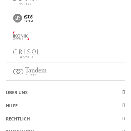
ÜBER UNS
Über Eurostars Hotel Company
HILFE
Arbeiten Sie mit uns
Kontakt
RECHTLICH
Wettbewerbe
Häufige Fragen (FAQ)
Legaler Hinweis / Impressum