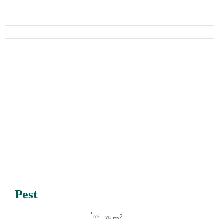
Pest
2
75 m