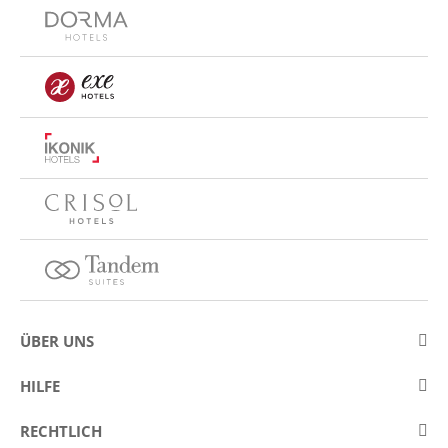
ÜBER UNS
Über Eurostars Hotel Company
HILFE
Arbeiten Sie mit uns
Kontakt
RECHTLICH
Wettbewerbe