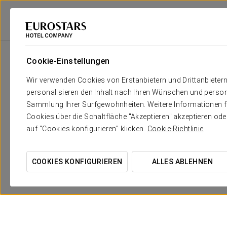
Eurostars Hotel Company
Spanien
Pamplona - Zizur Mayor
Exe Ziz
Cookie-Einstellungen
Wir verwenden Cookies von Erstanbietern und Drittanbieter
personalisieren den Inhalt nach Ihren Wünschen und person
Sammlung Ihrer Surfgewohnheiten. Weitere Informationen fin
Cookies über die Schaltfläche "Akzeptieren" akzeptieren od
auf "Cookies konfigurieren" klicken.
Cookie-Richtlinie
COOKIES KONFIGURIEREN
ALLES ABLEHNEN