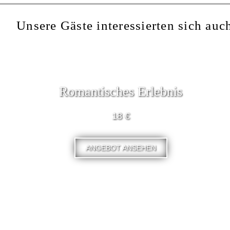
Unsere Gäste interessierten sich auch
Romantisches Erlebnis
18 €
ANGEBOT ANSEHEN