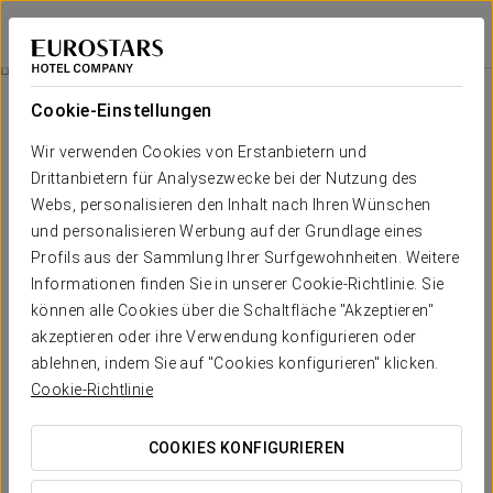
Exe Las Margas Golf
HUESCA - LATAS
Bei Star Travel
Verpflegung
Cookie-Einstellungen
Verpflegung
Wir verwenden Cookies von Erstanbietern und
Drittanbietern für Analysezwecke bei der Nutzung des
Webs, personalisieren den Inhalt nach Ihren Wünschen
und personalisieren Werbung auf der Grundlage eines
Profils aus der Sammlung Ihrer Surfgewohnheiten. Weitere
Informationen finden Sie in unserer Cookie-Richtlinie. Sie
können alle Cookies über die Schaltfläche "Akzeptieren"
akzeptieren oder ihre Verwendung konfigurieren oder
ablehnen, indem Sie auf "Cookies konfigurieren" klicken.
Cookie-Richtlinie
COOKIES KONFIGURIEREN