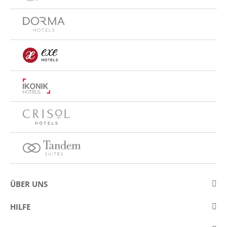
ÜBER UNS
Über Eurostars Hotel Company
HILFE
Arbeiten Sie mit uns
Kontakt