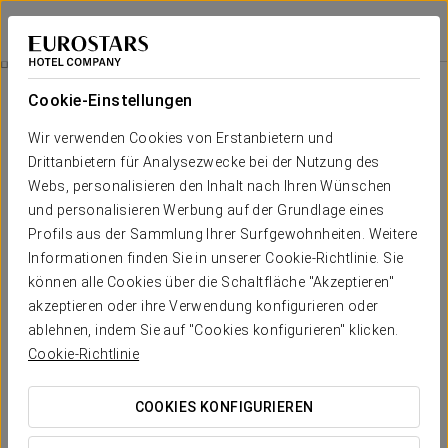
Exe Las Margas Golf
HUESCA - LATAS
Bei Star Travel
Outdoor Activities
Cookie-Einstellungen
Outdoor Activities
Wir verwenden Cookies von Erstanbietern und
Drittanbietern für Analysezwecke bei der Nutzung des
Webs, personalisieren den Inhalt nach Ihren Wünschen
und personalisieren Werbung auf der Grundlage eines
Profils aus der Sammlung Ihrer Surfgewohnheiten. Weitere
Informationen finden Sie in unserer Cookie-Richtlinie. Sie
können alle Cookies über die Schaltfläche "Akzeptieren"
akzeptieren oder ihre Verwendung konfigurieren oder
ablehnen, indem Sie auf "Cookies konfigurieren" klicken.
Cookie-Richtlinie
COOKIES KONFIGURIEREN