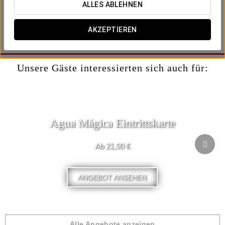
Beinhaltet:
ALLES ABLEHNEN
-Cava.
-Pralinen.
AKZEPTIEREN
-Late Check-out bis 15:00 Uhr (je nach Verfügbarkeit).
Unsere Gäste interessierten sich auch für:
Agua Mágica Eintrittskarte
Ab 21,90 €
ANGEBOT ANSEHEN
Alle Angebote anzeigen