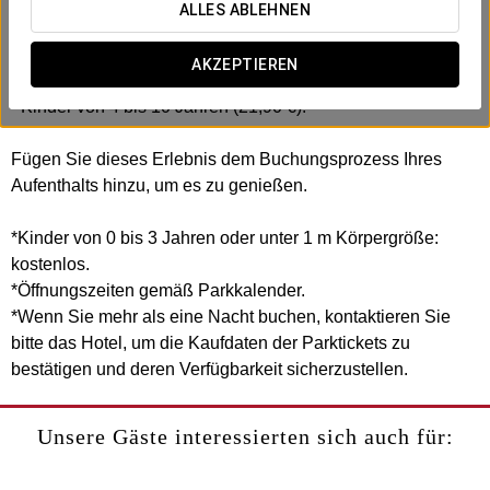
- 1 Tageseintritt in den Freizeitpark Isla Mágica.
ALLES ABLEHNEN
Wählen Sie die Option je nach Alter:
AKZEPTIEREN
- Erwachsene oder Kinder über 10 Jahre (28,90 €).
- Kinder von 4 bis 10 Jahren (21,90 €).
Fügen Sie dieses Erlebnis dem Buchungsprozess Ihres
Aufenthalts hinzu, um es zu genießen.
*Kinder von 0 bis 3 Jahren oder unter 1 m Körpergröße:
kostenlos.
*Öffnungszeiten gemäß Parkkalender.
*Wenn Sie mehr als eine Nacht buchen, kontaktieren Sie
bitte das Hotel, um die Kaufdaten der Parktickets zu
bestätigen und deren Verfügbarkeit sicherzustellen.
Unsere Gäste interessierten sich auch für: