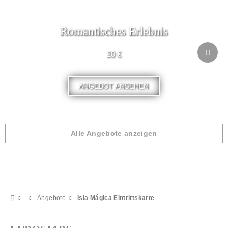
Romantisches Erlebnis
20 €
ANGEBOT ANSEHEN
Alle Angebote anzeigen
Angebote
Isla Mágica Eintrittskarte