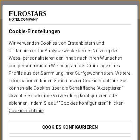
Exe Cuenca
CUENCA
Bei Star Travel
Cookie-Einstellungen
Wir verwenden Cookies von Erstanbietern und
Drittanbietern für Analysezwecke bei der Nutzung des
Exe Cuenca
Webs, personalisieren den Inhalt nach Ihren Wünschen
und personalisieren Werbung auf der Grundlage eines
CUENCA
Profils aus der Sammlung Ihrer Surfgewohnheiten. Weitere
Informationen finden Sie in unserer Cookie-Richtlinie. Sie
können alle Cookies über die Schaltfläche "Akzeptieren"
akzeptieren oder ihre Verwendung konfigurieren oder
ablehnen, indem Sie auf "Cookies konfigurieren" klicken.
Cookie-Richtlinie
COOKIES KONFIGURIEREN
WANN MÖCHTEN SIE REISEN?

