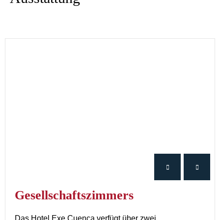
Gesellschaftszimmers
Das Hotel Exe Cuenca verfügt über zwei