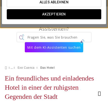
ALLES ABLEHNEN
AKZEPTIEREN
Kennen Sie schon unseren virtuellen
Assistenten?
Fragen Sie, was Sie brauchen
Mit dem KI-Assistenten suchen
Exe Cuenca
Das Hotel
Ein freundliches und einladendes
Hotel in einer der ruhigsten
Gegenden der Stadt