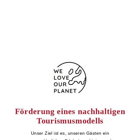
(+34) 969241550
969241561
Kontaktformular
Förderung eines nachhaltigen
Tourismusmodells
Unser Ziel ist es, unseren Gästen ein