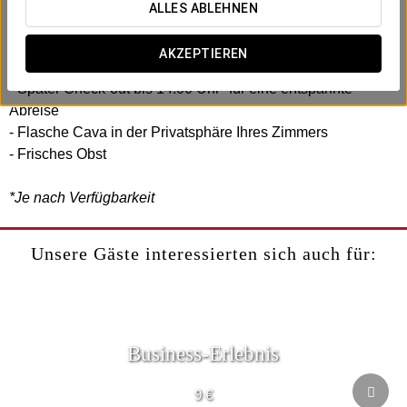
Im Exe Auriense haben wir ein romantisches Erlebnis
ALLES ABLEHNEN
geschaffen, das Sie mit Ihrem Partner teilen können.
AKZEPTIEREN
Beinhaltet:
- Später Check-out bis 14:00 Uhr* für eine entspannte
Abreise
- Flasche Cava in der Privatsphäre Ihres Zimmers
- Frisches Obst
*Je nach Verfügbarkeit
Unsere Gäste interessierten sich auch für:
Business-Erlebnis
9 €