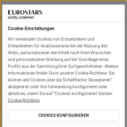
Exe Auriense
OURENSE
Bei Star Travel
Business-Erlebnis
Cookie-Einstellungen
Wir verwenden Cookies von Erstanbietern und
Drittanbietern für Analysezwecke bei der Nutzung des
Webs, personalisieren den Inhalt nach Ihren Wünschen
und personalisieren Werbung auf der Grundlage eines
Profils aus der Sammlung Ihrer Surfgewohnheiten. Weitere
Informationen finden Sie in unserer Cookie-Richtlinie. Sie
können alle Cookies über die Schaltfläche "Akzeptieren"
akzeptieren oder ihre Verwendung konfigurieren oder
9 €
Business-Erlebnis
ablehnen, indem Sie auf "Cookies konfigurieren" klicken.
Cookie-Richtlinie
Flexible Zeiten, alles darauf ausgelegt, sich Ihrem Zeitplan
anzupassen.
COOKIES KONFIGURIEREN