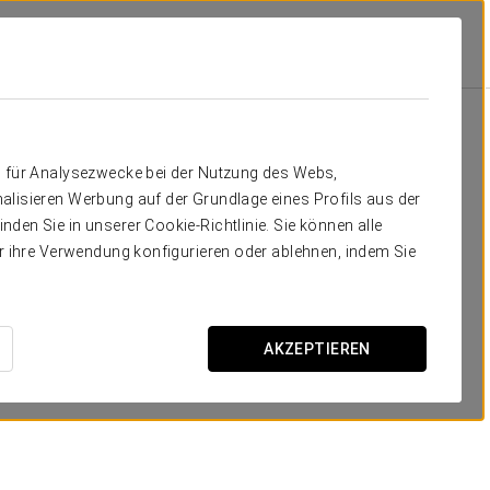
Ausstattung Und Leistungen
Verpflegung
Verpflegung
n für Analysezwecke bei der Nutzung des Webs,
alisieren Werbung auf der Grundlage eines Profils aus der
den Sie in unserer Cookie-Richtlinie. Sie können alle
er ihre Verwendung konfigurieren oder ablehnen, indem Sie
AKZEPTIEREN