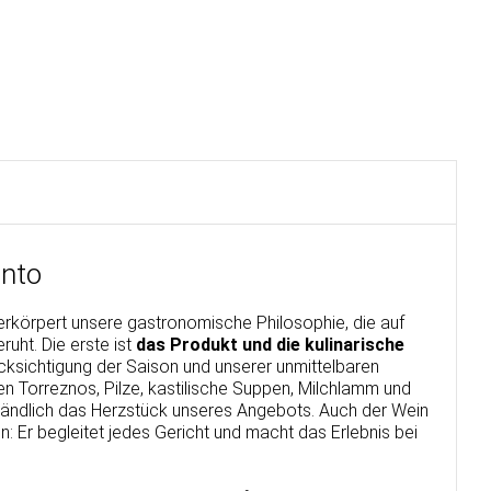
unto
rkörpert unsere gastronomische Philosophie, die auf
ruht. Die erste ist
das Produkt und die kulinarische
ücksichtigung der Saison und unserer unmittelbaren
en Torreznos, Pilze, kastilische Suppen, Milchlamm und
tändlich das Herzstück unseres Angebots. Auch der Wein
in: Er begleitet jedes Gericht und macht das Erlebnis bei