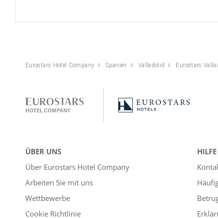
Eurostars Hotel Company
Spanien
Valladolid
Eurostars Valla
ÜBER UNS
HILFE
Über Eurostars Hotel Company
Konta
Arbeiten Sie mit uns
Häufi
Wettbewerbe
Betru
Cookie Richtlinie
Erklär