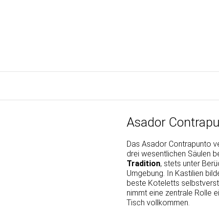
Asador Contrap
Das Asador Contrapunto ve
drei wesentlichen Säulen be
Tradition
, stets unter Ber
Umgebung. In Kastilien bild
beste Koteletts selbstvers
nimmt eine zentrale Rolle e
Tisch vollkommen.