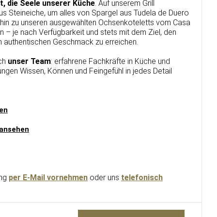
ut, die Seele unserer Küche
. Auf unserem Grill
s Steineiche, um alles von Spargel aus Tudela de Duero
s hin zu unseren ausgewählten Ochsenkoteletts vom Casa
n – je nach Verfügbarkeit und stets mit dem Ziel, den
n authentischen Geschmack zu erreichen.
ich
unser Team
: erfahrene Fachkräfte in Küche und
ungen Wissen, Können und Feingefühl in jedes Detail
en
 ansehen
ung
per E-Mail vornehmen
oder uns
telefonisch