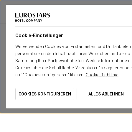
Eurostars Hotel Company
Spanien
Valladolid
Eurostars Valladolid
Cookie-Einstellungen
Wir verwenden Cookies von Erstanbietern und Drittanbieter
personalisieren den Inhalt nach Ihren Wünschen und person
Sammlung Ihrer Surfgewohnheiten. Weitere Informationen fin
Cookies über die Schaltfläche "Akzeptieren" akzeptieren od
auf "Cookies konfigurieren" klicken.
Cookie-Richtlinie
COOKIES KONFIGURIEREN
ALLES ABLEHNEN