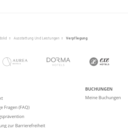
dolid
Ausstattung Und Leistungen
Verpflegung
BUCHUNGEN
Meine Buchungen
kt
ge Fragen (FAQ)
gsprävention
ung zur Barrierefreiheit