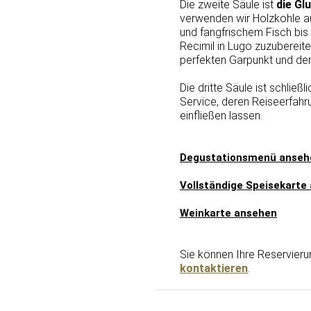
Die zweite Säule ist
die Gl
verwenden wir Holzkohle au
und fangfrischem Fisch bi
Recimil in Lugo zuzubereite
perfekten Garpunkt und de
Die dritte Säule ist schließl
Service, deren Reiseerfahr
einfließen lassen.
Degustationsmenü anseh
Vollständige Speisekarte
Weinkarte ansehen
Sie können Ihre Reservier
kontaktieren
.