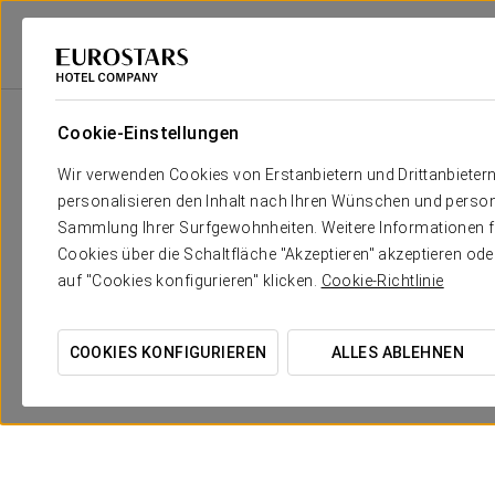
Eurostars Hotel Company
Belgien
Brüssel
Eurostars Montgomery
Cookie-Einstellungen
Wir verwenden Cookies von Erstanbietern und Drittanbieter
personalisieren den Inhalt nach Ihren Wünschen und person
Sammlung Ihrer Surfgewohnheiten. Weitere Informationen fin
Cookies über die Schaltfläche "Akzeptieren" akzeptieren od
auf "Cookies konfigurieren" klicken.
Cookie-Richtlinie
COOKIES KONFIGURIEREN
ALLES ABLEHNEN