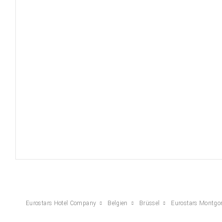
Eurostars Hotel Company
Belgien
Brüssel
Eurostars Montgo