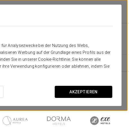
tree_section
n für Analysezwecke bei der Nutzung des Webs,
alisieren Werbung auf der Grundlage eines Profils aus der
den Sie in unserer Cookie-Richtlinie. Sie können alle
er ihre Verwendung konfigurieren oder ablehnen, indem Sie
AKZEPTIEREN