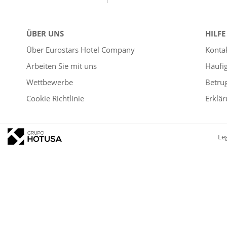
ÜBER UNS
HILFE
Über Eurostars Hotel Company
Konta
Arbeiten Sie mit uns
Häufi
Wettbewerbe
Betru
Cookie Richtlinie
Erklär
Le