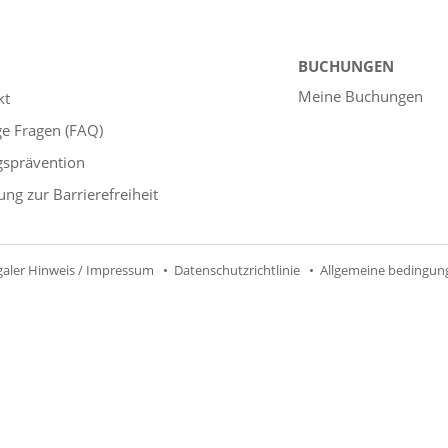
BUCHUNGEN
Meine Buchungen
kt
ge Fragen (FAQ)
gsprävention
ung zur Barrierefreiheit
galer Hinweis / Impressum
Datenschutzrichtlinie
Allgemeine bedingun