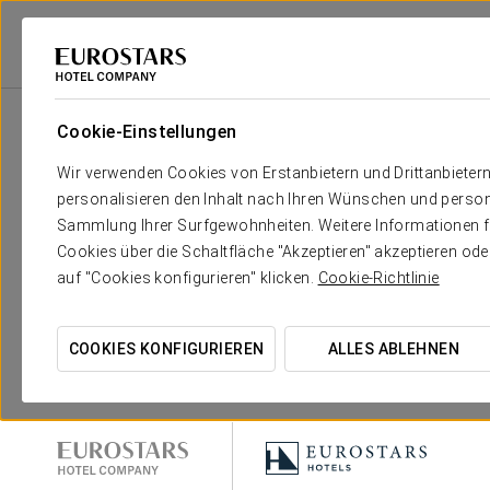
Eurostars Hotel Company
Tree_Section
Cookie-Einstellungen
Wir verwenden Cookies von Erstanbietern und Drittanbieter
personalisieren den Inhalt nach Ihren Wünschen und person
Sammlung Ihrer Surfgewohnheiten. Weitere Informationen fin
Cookies über die Schaltfläche "Akzeptieren" akzeptieren od
auf "Cookies konfigurieren" klicken.
Cookie-Richtlinie
COOKIES KONFIGURIEREN
ALLES ABLEHNEN
Eurostars Hotel Company
Tree_Section