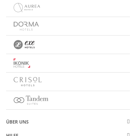
ÜBER UNS
Über Eurostars Hotel Company
HILFE