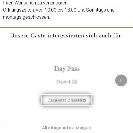
Ihren Wünschen zu vereinbaren.
Öffnungszeiten: von 10:00 bis 18:00 Uhr. Sonntags und
montags geschlossen.
Unsere Gäste interessierten sich auch für:
Day Pass
From € 35
ANGEBOT ANSEHEN
Alle Angebote anzeigen