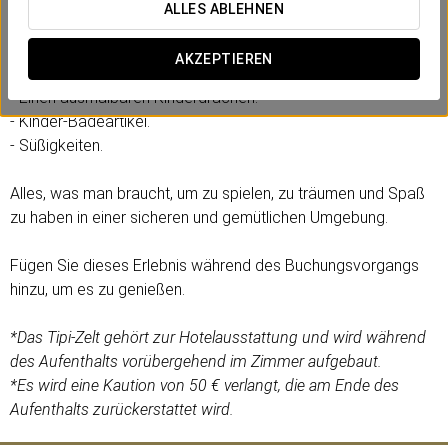
ALLES ABLEHNEN
Enthält:
- Ein Tipi-Zelt.
AKZEPTIEREN
- Einen Teddybären.
- Einen ausmalbaren Kinderdrachen.
- Kinder-Badeartikel.
- Süßigkeiten.
Alles, was man braucht, um zu spielen, zu träumen und Spaß
zu haben in einer sicheren und gemütlichen Umgebung.
Fügen Sie dieses Erlebnis während des Buchungsvorgangs
hinzu, um es zu genießen.
*Das Tipi-Zelt gehört zur Hotelausstattung und wird während
des Aufenthalts vorübergehend im Zimmer aufgebaut.
*Es wird eine Kaution von 50 € verlangt, die am Ende des
Aufenthalts zurückerstattet wird.