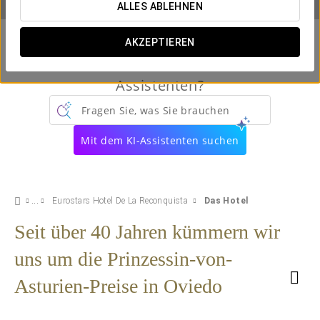
ALLES ABLEHNEN
AKZEPTIEREN
Kennen Sie schon unseren virtuellen
Assistenten?
Fragen Sie, was Sie brauchen
Mit dem KI-Assistenten suchen
Eurostars Hotel De La Reconquista
Das Hotel
Seit über 40 Jahren kümmern wir
uns um die Prinzessin-von-
Asturien-Preise in Oviedo