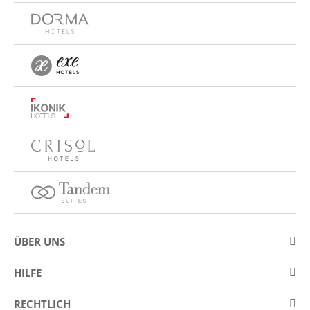
ÜBER UNS
Über Eurostars Hotel Company
HILFE
Arbeiten Sie mit uns
Kontakt
RECHTLICH