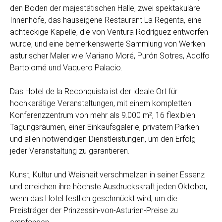
den Boden der majestätischen Halle, zwei spektakuläre
Innenhöfe, das hauseigene Restaurant La Regenta, eine
achteckige Kapelle, die von Ventura Rodríguez entworfen
wurde, und eine bemerkenswerte Sammlung von Werken
asturischer Maler wie Mariano Moré, Purón Sotres, Adolfo
Bartolomé und Vaquero Palacio.
Das Hotel de la Reconquista ist der ideale Ort für
hochkarätige Veranstaltungen, mit einem kompletten
Konferenzzentrum von mehr als 9.000 m², 16 flexiblen
Tagungsräumen, einer Einkaufsgalerie, privatem Parken
und allen notwendigen Dienstleistungen, um den Erfolg
jeder Veranstaltung zu garantieren.
Kunst, Kultur und Weisheit verschmelzen in seiner Essenz
und erreichen ihre höchste Ausdruckskraft jeden Oktober,
wenn das Hotel festlich geschmückt wird, um die
Preisträger der Prinzessin-von-Asturien-Preise zu