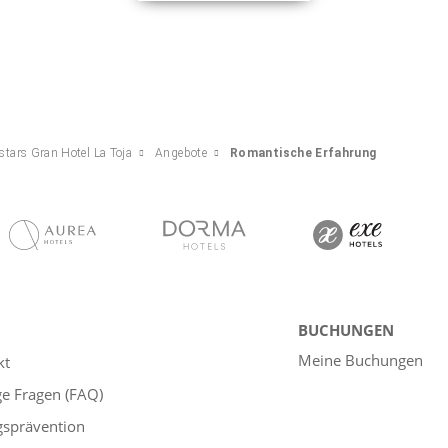
stars Gran Hotel La Toja
Angebote
Romantische Erfahrung
BUCHUNGEN
Meine Buchungen
kt
ge Fragen (FAQ)
gsprävention