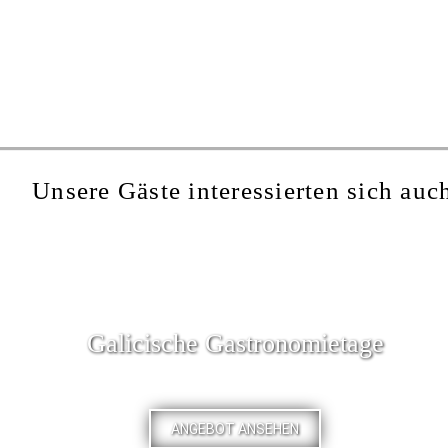
Unsere Gäste interessierten sich auch
Galicische Gastronomietage
ANGEBOT ANSEHEN