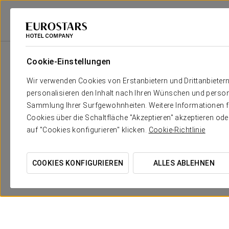
Eurostars Hotel Company
Spanien
Pontevedra - O Grove
Eurostars G
Cookie-Einstellungen
Wir verwenden Cookies von Erstanbietern und Drittanbieter
personalisieren den Inhalt nach Ihren Wünschen und person
Sammlung Ihrer Surfgewohnheiten. Weitere Informationen fin
Cookies über die Schaltfläche "Akzeptieren" akzeptieren od
auf "Cookies konfigurieren" klicken.
Cookie-Richtlinie
COOKIES KONFIGURIEREN
ALLES ABLEHNEN