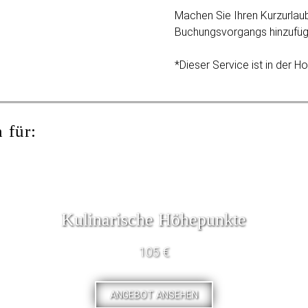
Machen Sie Ihren Kurzurlau
Buchungsvorgangs hinzufüg
*Dieser Service ist in der H
 für:
Kulinarische Höhepunkte
105 €
ANGEBOT ANSEHEN