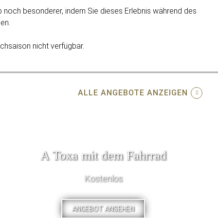
b noch besonderer, indem Sie dieses Erlebnis während des
en.
ochsaison nicht verfügbar.
ALLE ANGEBOTE ANZEIGEN
A Toxa mit dem Fahrrad
Kostenlos
ANGEBOT ANSEHEN