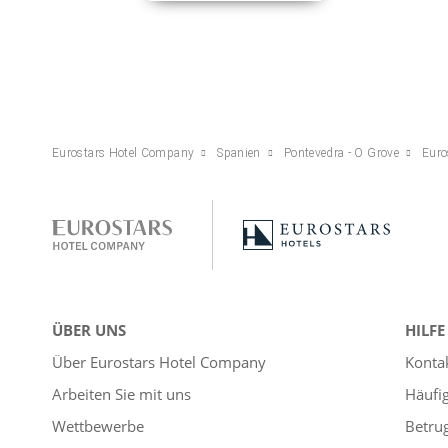
Eurostars Hotel Company
Spanien
Pontevedra - O Grove
Euro
ÜBER UNS
HILFE
Über Eurostars Hotel Company
Konta
Arbeiten Sie mit uns
Häufi
Wettbewerbe
Betru