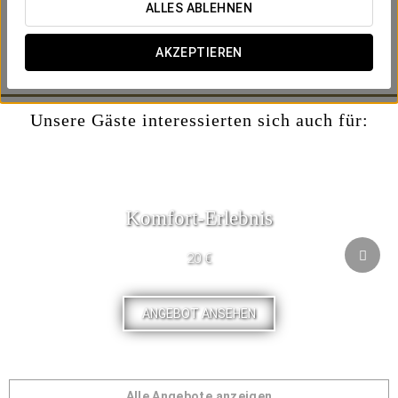
ALLES ABLEHNEN
- Später Check-out bis 15:00 Uhr (je nach Verfügbarkeit)
- Flasche Cava auf dem Zimmer
AKZEPTIEREN
- Auswahl an Pralinen
Unsere Gäste interessierten sich auch für:
Komfort-Erlebnis
20 €
ANGEBOT ANSEHEN
Alle Angebote anzeigen