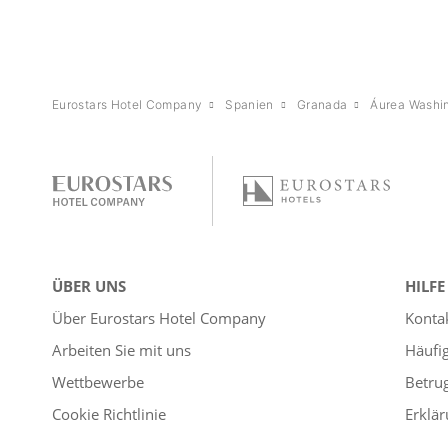
Eurostars Hotel Company
Spanien
Granada
Áurea Washin
ÜBER UNS
HILFE
Über Eurostars Hotel Company
Konta
Arbeiten Sie mit uns
Häufi
Wettbewerbe
Betru
Cookie Richtlinie
Erklär