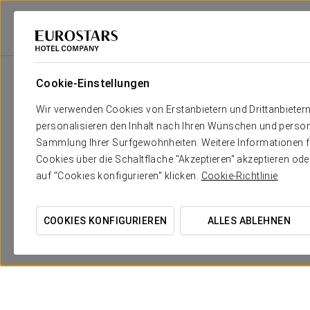
Eurostars Hotel Company
Spanien
Granada
Áurea Washington Irvi
Cookie-Einstellungen
Wir verwenden Cookies von Erstanbietern und Drittanbieter
personalisieren den Inhalt nach Ihren Wünschen und person
Sammlung Ihrer Surfgewohnheiten. Weitere Informationen fin
Cookies über die Schaltfläche "Akzeptieren" akzeptieren od
auf "Cookies konfigurieren" klicken.
Cookie-Richtlinie
COOKIES KONFIGURIEREN
ALLES ABLEHNEN