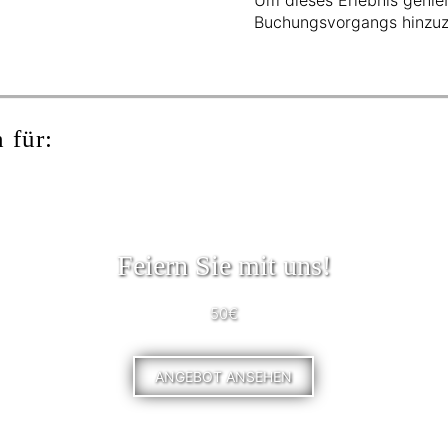
Buchungsvorgangs hinzuz
 für:
Feiern Sie mit uns!
50€
ANGEBOT ANSEHEN