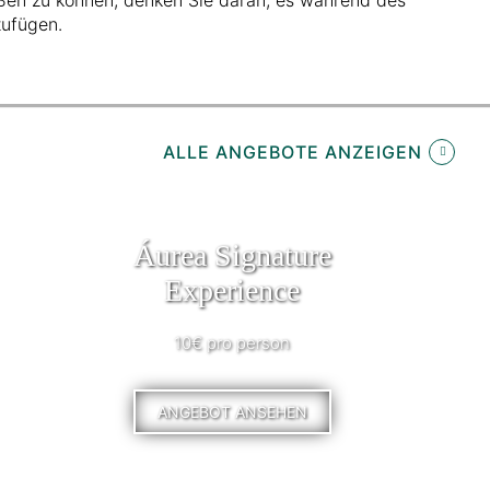
ufügen.
ALLE ANGEBOTE ANZEIGEN
Áurea Signature
Experience
10€ pro person
ANGEBOT ANSEHEN