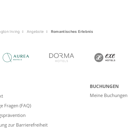
gton Irving
Angebote
Romantisches Erlebnis
BUCHUNGEN
Meine Buchungen
kt
ge Fragen (FAQ)
gsprävention
ung zur Barrierefreiheit