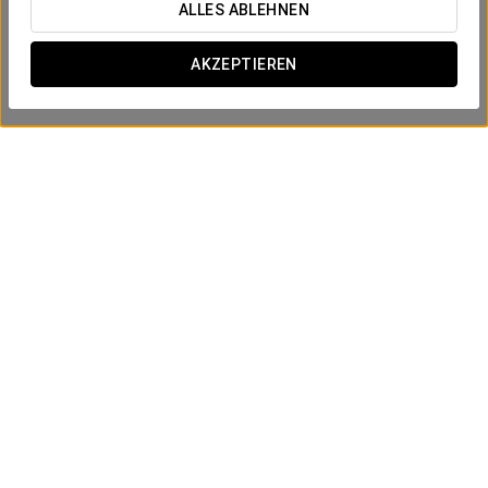
ALLES ABLEHNEN
AKZEPTIEREN
Aury Bär
PRODUKT ANSEHEN