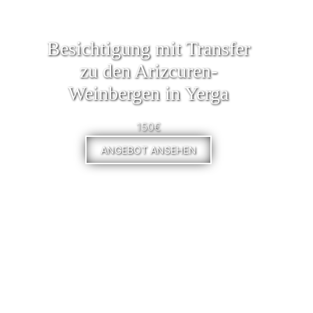
Besichtigung mit Transfer
zu den Arizcuren-
Weinbergen in Yerga
150€
ANGEBOT ANSEHEN