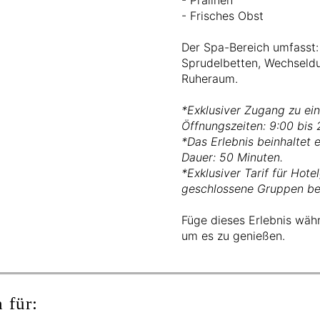
- Frisches Obst
Der Spa-Bereich umfasst:
Sprudelbetten, Wechseld
Ruheraum.
*Exklusiver Zugang zu ein
Öffnungszeiten: 9:00 bis 
*Das Erlebnis beinhaltet 
Dauer: 50 Minuten.
*Exklusiver Tarif für Hote
geschlossene Gruppen bet
Füge dieses Erlebnis wäh
um es zu genießen.
 für: