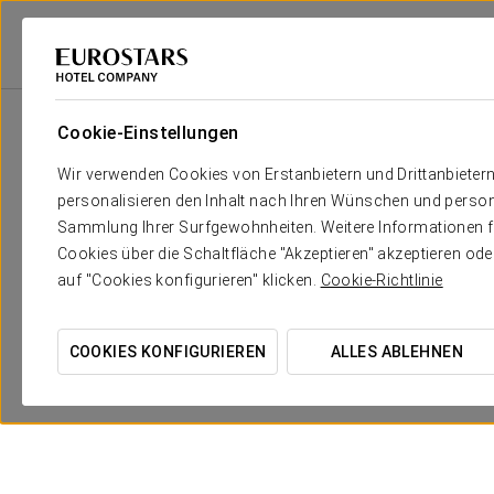
Eurostars Hotel Company
Spanien
Logroño
Áurea Palacio De Correo
Cookie-Einstellungen
Wir verwenden Cookies von Erstanbietern und Drittanbieter
personalisieren den Inhalt nach Ihren Wünschen und person
Sammlung Ihrer Surfgewohnheiten. Weitere Informationen fin
Cookies über die Schaltfläche "Akzeptieren" akzeptieren od
auf "Cookies konfigurieren" klicken.
Cookie-Richtlinie
COOKIES KONFIGURIEREN
ALLES ABLEHNEN