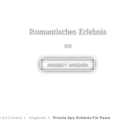
Romantisches Erlebnis
30€
ANGEBOT ANSEHEN
o De Correos
Angebote
Private Spa-Erlebnis Für Paare