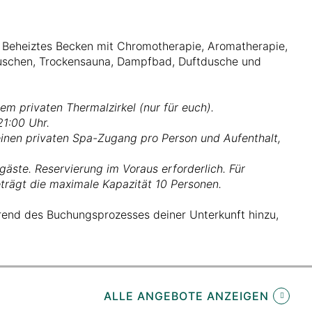
 Beheiztes Becken mit Chromotherapie, Aromatherapie,
uschen, Trockensauna, Dampfbad, Duftdusche und
em privaten Thermalzirkel (nur für euch).
21:00 Uhr.
einen privaten Spa-Zugang pro Person und Aufenthalt,
lgäste. Reservierung im Voraus erforderlich. Für
rägt die maximale Kapazität 10 Personen.
rend des Buchungsprozesses deiner Unterkunft hinzu,
ALLE ANGEBOTE ANZEIGEN