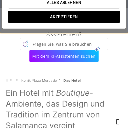
ALLES ABLEHNEN
AKZEPTIEREN
Kennen Sie schon unseren virtuellen
Assistenten?
Fragen Sie, was Sie brauchen
Mit dem KI-Assistenten suchen
Ikonik Plaza Mercado
Das Hotel
Ein Hotel mit
Boutique
-
Ambiente, das Design und
Tradition im Zentrum von
Salamanca vereint