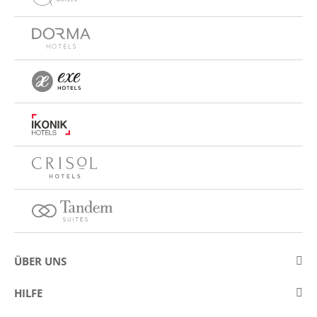
ÜBER UNS
Über Eurostars Hotel Company
HILFE
Arbeiten Sie mit uns