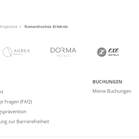
Angebote
Romantisches Erlebnis
BUCHUNGEN
Meine Buchungen
kt
ge Fragen (FAQ)
gsprävention
ung zur Barrierefreiheit