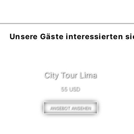
Unsere Gäste interessierten si
City Tour Lima
55 USD
ANGEBOT ANSEHEN