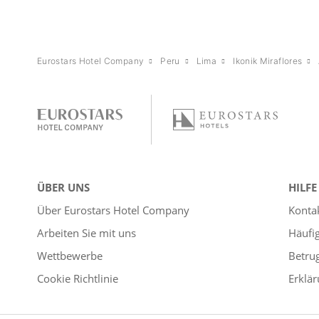
Eurostars Hotel Company
Peru
Lima
Ikonik Miraflores
ÜBER UNS
HILFE
Über Eurostars Hotel Company
Konta
Arbeiten Sie mit uns
Häufi
Wettbewerbe
Betru
Cookie Richtlinie
Erklär