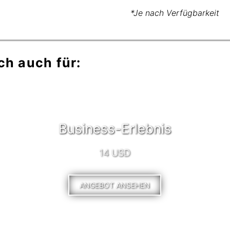
*Je nach Verfügbarkeit
ch auch für:
Business-Erlebnis
14 USD
ANGEBOT ANSEHEN