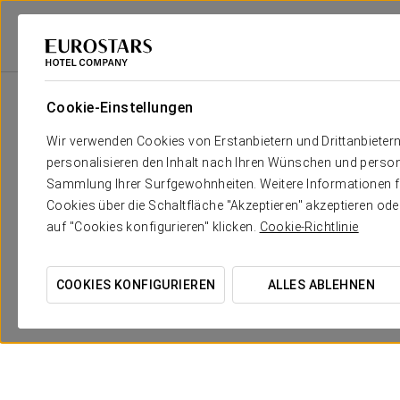
Eurostars Hotel Company
Peru
Lima
Ikonik Miraflores
Angebote
Cookie-Einstellungen
Wir verwenden Cookies von Erstanbietern und Drittanbieter
personalisieren den Inhalt nach Ihren Wünschen und person
Sammlung Ihrer Surfgewohnheiten. Weitere Informationen fin
Cookies über die Schaltfläche "Akzeptieren" akzeptieren od
auf "Cookies konfigurieren" klicken.
Cookie-Richtlinie
COOKIES KONFIGURIEREN
ALLES ABLEHNEN