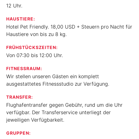
12 Uhr.
HAUSTIERE:
Hotel Pet Friendly. 18,00 USD + Steuern pro Nacht für
Haustiere von bis zu 8 kg.
FRÜHSTÜCKSZEITEN:
Von 07:30 bis 12:00 Uhr.
FITNESSRAUM:
Wir stellen unseren Gästen ein komplett
ausgestattetes Fitnessstudio zur Verfügung.
TRANSFER:
Flughafentransfer gegen Gebühr, rund um die Uhr
verfügbar. Der Transferservice unterliegt der
jeweiligen Verfügbarkeit.
GRUPPEN: