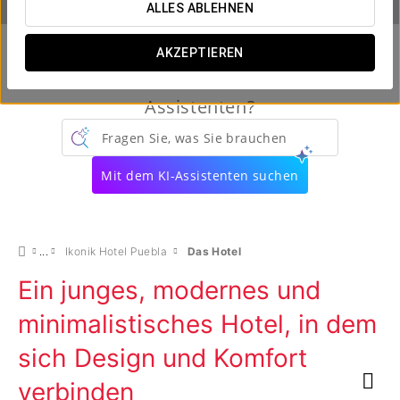
ALLES ABLEHNEN
AKZEPTIEREN
Kennen Sie schon unseren virtuellen
Assistenten?
Fragen Sie, was Sie brauchen
Mit dem KI-Assistenten suchen
Ikonik Hotel Puebla
Das Hotel
Ein junges, modernes und
minimalistisches Hotel, in dem
sich Design und Komfort
verbinden