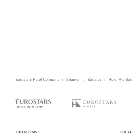
Eurostars Hotel Company
Spanien
Badajoz
Hotel Río Bad
ÜBER UNS
HILFE