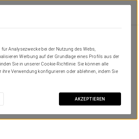
ngebote
Angebote
n für Analysezwecke bei der Nutzung des Webs,
alisieren Werbung auf der Grundlage eines Profils aus der
den Sie in unserer Cookie-Richtlinie. Sie können alle
er ihre Verwendung konfigurieren oder ablehnen, indem Sie
AKZEPTIEREN