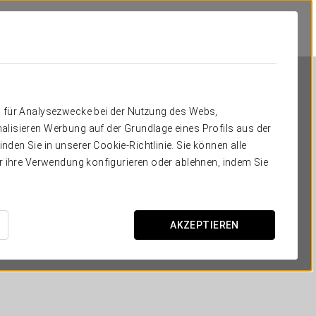
n für Analysezwecke bei der Nutzung des Webs,
alisieren Werbung auf der Grundlage eines Profils aus der
den Sie in unserer Cookie-Richtlinie. Sie können alle
er ihre Verwendung konfigurieren oder ablehnen, indem Sie
Exe Vienna
WIEN
AKZEPTIEREN