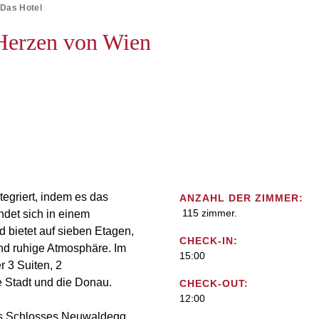
Das Hotel
Herzen von Wien
ntegriert, indem es das
ANZAHL DER ZIMMER:
115 zimmer.
ndet sich in einem
 bietet auf sieben Etagen,
CHECK-IN:
nd ruhige Atmosphäre. Im
15:00
r 3 Suiten, 2
 Stadt und die Donau.
CHECK-OUT:
12:00
des Schlosses Neuwaldegg,