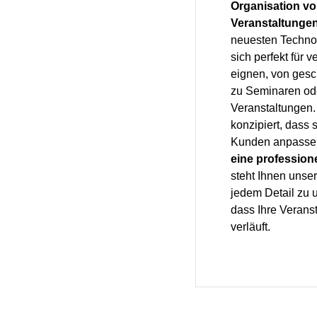
Organisation v
Veranstaltunge
neuesten Technol
sich perfekt für 
eignen, von gesc
zu Seminaren ode
Veranstaltungen.
konzipiert, dass 
Kunden anpassen
eine profession
steht Ihnen unse
jedem Detail zu u
dass Ihre Veranst
verläuft.