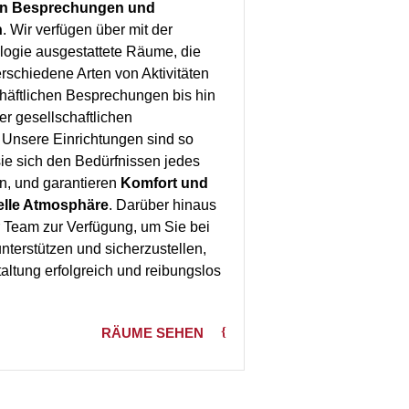
on Besprechungen und
n
. Wir verfügen über mit der
ogie ausgestattete Räume, die
verschiedene Arten von Aktivitäten
häftlichen Besprechungen bis hin
r gesellschaftlichen
 Unsere Einrichtungen sind so
sie sich den Bedürfnissen jedes
, und garantieren
Komfort und
elle Atmosphäre
. Darüber hinaus
r Team zur Verfügung, um Sie bei
nterstützen und sicherzustellen,
altung erfolgreich und reibungslos
RÄUME SEHEN