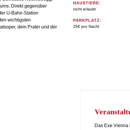
HAUSTIERE:
ums. Direkt gegenüber
nicht erlaubt
der U-Bahn-Station
den wichtigsten
PARKPLATZ:
25€ pro Nacht
tsoper, dem Prater und der
Veransta
Das Exe Vienna b