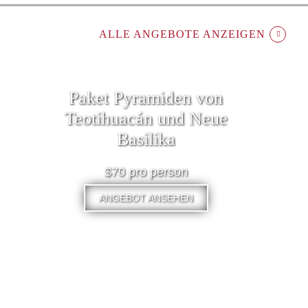
ALLE ANGEBOTE ANZEIGEN
Paket Pyramiden von
Teotihuacán und Neue
Basilika
$70 pro person
ANGEBOT ANSEHEN