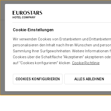
Eurostars Hotel Company
Mexiko
Mexiko-Stadt, Cdmx
Exe Suites S
Cookie-Einstellungen
Wir verwenden Cookies von Erstanbietern und Drittanbieter
personalisieren den Inhalt nach Ihren Wünschen und person
Sammlung Ihrer Surfgewohnheiten. Weitere Informationen fin
Cookies über die Schaltfläche "Akzeptieren" akzeptieren od
auf "Cookies konfigurieren" klicken.
Cookie-Richtlinie
COOKIES KONFIGURIEREN
ALLES ABLEHNEN