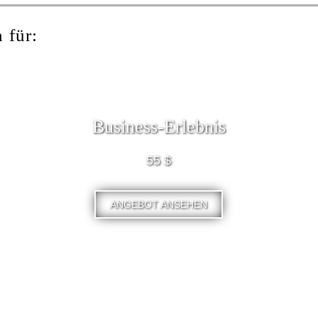
 für:
Business-Erlebnis
55 $
ANGEBOT ANSEHEN