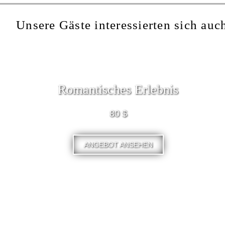
Unsere Gäste interessierten sich auch
Romantisches Erlebnis
80 $
ANGEBOT ANSEHEN