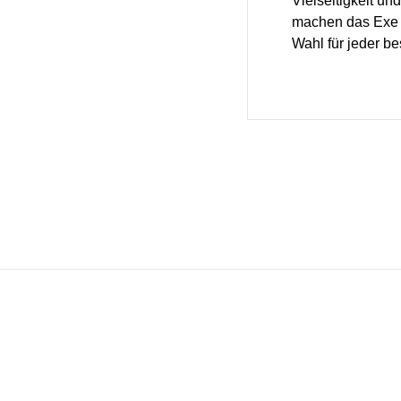
Vielseitigkeit u
machen das Exe S
Wahl für jeder b