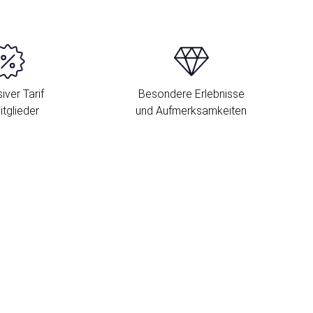
iver Tarif
Besondere Erlebnisse
itglieder
und Aufmerksamkeiten
S