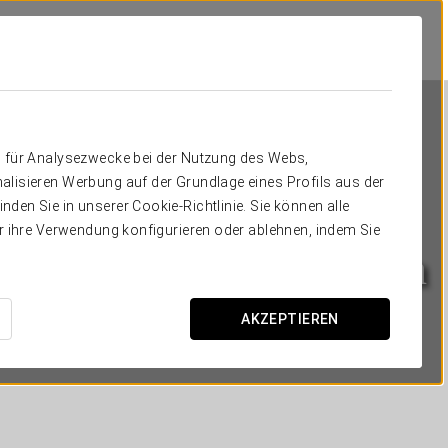
n für Analysezwecke bei der Nutzung des Webs,
alisieren Werbung auf der Grundlage eines Profils aus der
den Sie in unserer Cookie-Richtlinie. Sie können alle
er ihre Verwendung konfigurieren oder ablehnen, indem Sie
Exe Sevilla Macarena
SEVILLA
AKZEPTIEREN