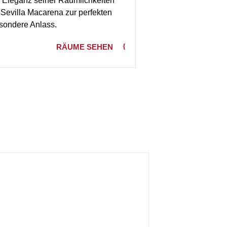
nd Eleganz seiner Räumlichkeiten
evilla Macarena zur perfekten
esondere Anlass.
RÄUME SEHEN