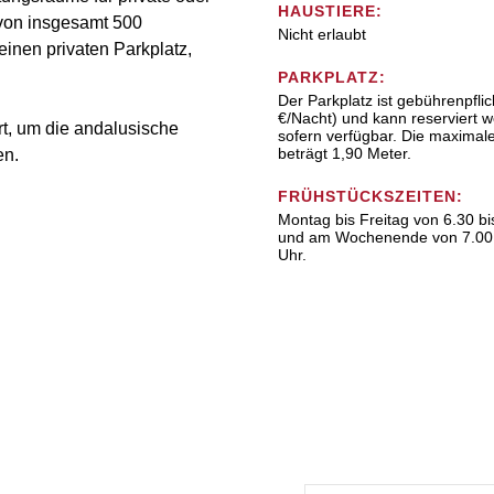
HAUSTIERE:
 von insgesamt 500
Nicht erlaubt
einen privaten Parkplatz,
PARKPLATZ:
Der Parkplatz ist gebührenpflic
€/Nacht) und kann reserviert 
Ort, um die andalusische
sofern verfügbar. Die maximal
beträgt 1,90 Meter.
en.
FRÜHSTÜCKSZEITEN:
Montag bis Freitag von 6.30 bi
und am Wochenende von 7.00 
Uhr.