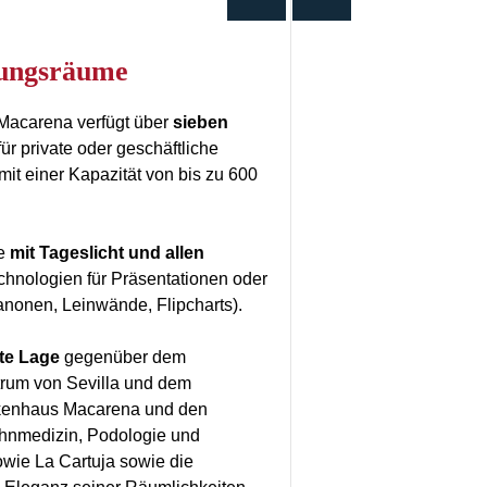
ltungsräume
Macarena verfügt über
sieben
ür private oder geschäftliche
mit einer Kapazität von bis zu 600
me
mit Tageslicht
und allen
hnologien für Präsentationen oder
nonen, Leinwände, Flipcharts).
rte Lage
gegenüber dem
trum von Sevilla und dem
nkenhaus Macarena und den
ahnmedizin, Podologie und
wie La Cartuja sowie die