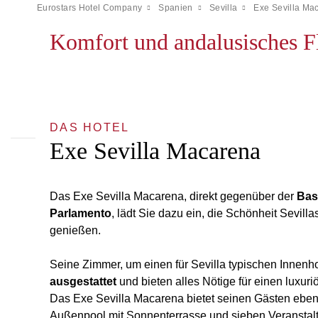
Eurostars Hotel Company
Spanien
Sevilla
Exe Sevilla Ma
Komfort und andalusisches Fl
DAS HOTEL
Exe Sevilla Macarena
Das Exe Sevilla Macarena, direkt gegenüber der
Bas
Parlamento
, lädt Sie dazu ein, die Schönheit Sevil
genießen.
Seine Zimmer, um einen für Sevilla typischen Innenh
ausgestattet
und bieten alles Nötige für einen luxuriö
Das Exe Sevilla Macarena bietet seinen Gästen ebenf
Außenpool mit Sonnenterrasse und sieben Veranstalt