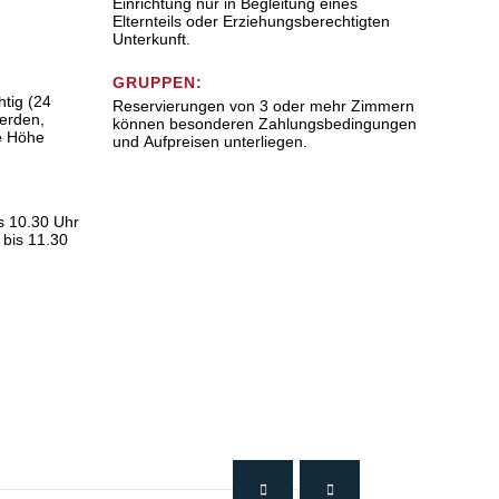
Einrichtung nur in Begleitung eines
Elternteils oder Erziehungsberechtigten
Unterkunft.
GRUPPEN:
htig (24
Reservierungen von 3 oder mehr Zimmern
werden,
können besonderen Zahlungsbedingungen
e Höhe
und Aufpreisen unterliegen.
s 10.30 Uhr
bis 11.30