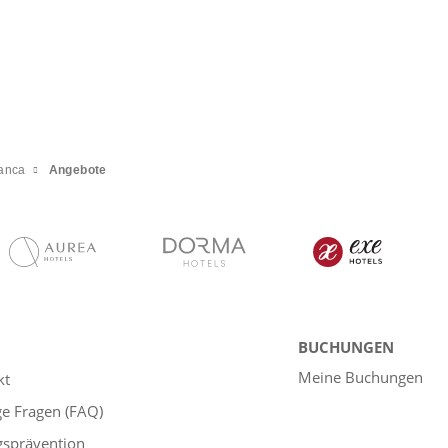
anca
Angebote
BUCHUNGEN
Meine Buchungen
kt
ge Fragen (FAQ)
gsprävention