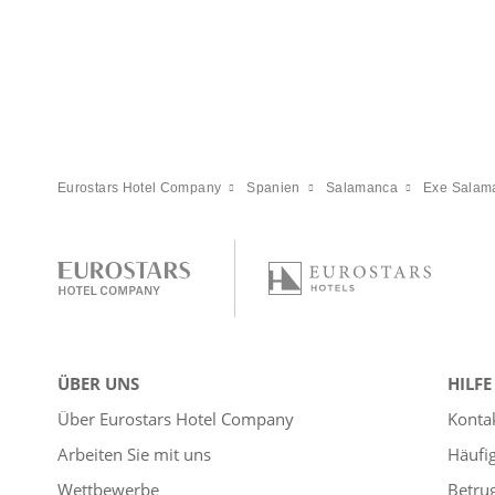
Eurostars Hotel Company
Spanien
Salamanca
Exe Salam
ÜBER UNS
HILFE
Über Eurostars Hotel Company
Konta
Arbeiten Sie mit uns
Häufi
Wettbewerbe
Betru