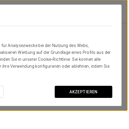
gebote
Angebote
n für Analysezwecke bei der Nutzung des Webs,
alisieren Werbung auf der Grundlage eines Profils aus der
den Sie in unserer Cookie-Richtlinie. Sie können alle
er ihre Verwendung konfigurieren oder ablehnen, indem Sie
Spa & relax
AKZEPTIEREN
24 €
ANGEBOT ANSEHEN