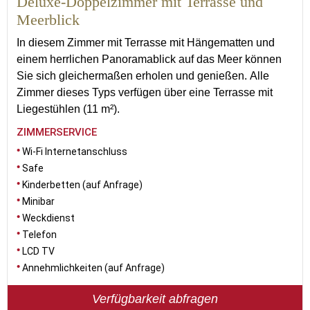
Deluxe-Doppelzimmer mit Terrasse und
Meerblick
In diesem Zimmer mit Terrasse mit Hängematten und
einem herrlichen Panoramablick auf das Meer können
Sie sich gleichermaßen erholen und genießen. Alle
Zimmer dieses Typs verfügen über eine Terrasse mit
Liegestühlen (11 m²).
ZIMMERSERVICE
Wi-Fi Internetanschluss
Safe
Kinderbetten (auf Anfrage)
Minibar
Weckdienst
Telefon
LCD TV
Annehmlichkeiten (auf Anfrage)
Verfügbarkeit abfragen