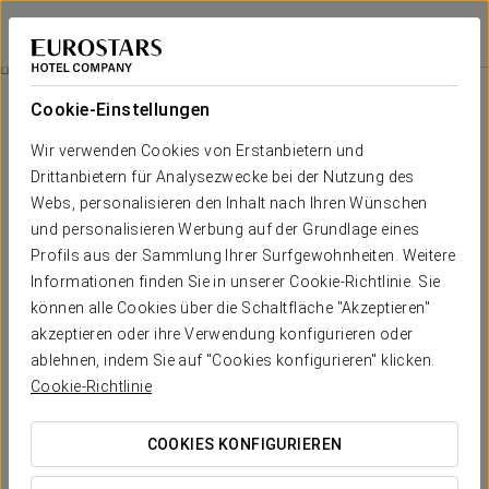
Exe Plaza
MADRID
Bei Star Travel
Business-Erlebnis
Cookie-Einstellungen
Wir verwenden Cookies von Erstanbietern und
Drittanbietern für Analysezwecke bei der Nutzung des
Webs, personalisieren den Inhalt nach Ihren Wünschen
und personalisieren Werbung auf der Grundlage eines
Profils aus der Sammlung Ihrer Surfgewohnheiten. Weitere
Informationen finden Sie in unserer Cookie-Richtlinie. Sie
können alle Cookies über die Schaltfläche "Akzeptieren"
akzeptieren oder ihre Verwendung konfigurieren oder
15€
Business-Erlebnis
ablehnen, indem Sie auf "Cookies konfigurieren" klicken.
Cookie-Richtlinie
Flexible Zeiten, alles darauf ausgelegt, sich deinem Zeitplan
anzupassen.
COOKIES KONFIGURIEREN